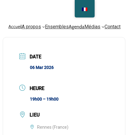
Accueil
A propos
Ensembles
Agenda
Médias
Contact
DATE
06 Mar 2026
HEURE
19h00 – 19h00
LIEU
Rennes (France)