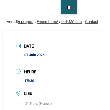
Accueil
A propos
Ensembles
Agenda
Médias
Contact
DATE
07 Juin 2026
HEURE
17h30
LIEU
Paris (France)