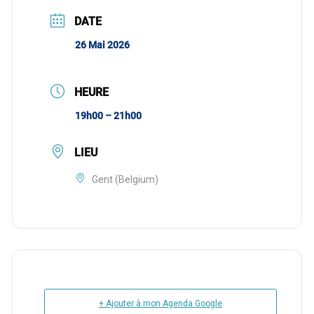
DATE
26 Mai 2026
HEURE
19h00 – 21h00
LIEU
Gent (Belgium)
+ Ajouter à mon Agenda Google