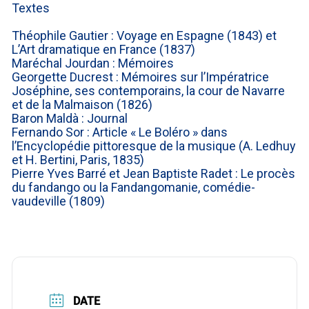
Textes
Théophile Gautier : Voyage en Espagne (1843) et
L’Art dramatique en France (1837)
Maréchal Jourdan : Mémoires
Georgette Ducrest : Mémoires sur l’Impératrice
Joséphine, ses contemporains, la cour de Navarre
et de la Malmaison (1826)
Baron Maldà : Journal
Fernando Sor : Article « Le Boléro » dans
l’Encyclopédie pittoresque de la musique (A. Ledhuy
et H. Bertini, Paris, 1835)
Pierre Yves Barré et Jean Baptiste Radet : Le procès
du fandango ou la Fandangomanie, comédie-
vaudeville (1809)
DATE