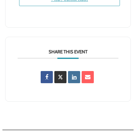
SHARE THIS EVENT