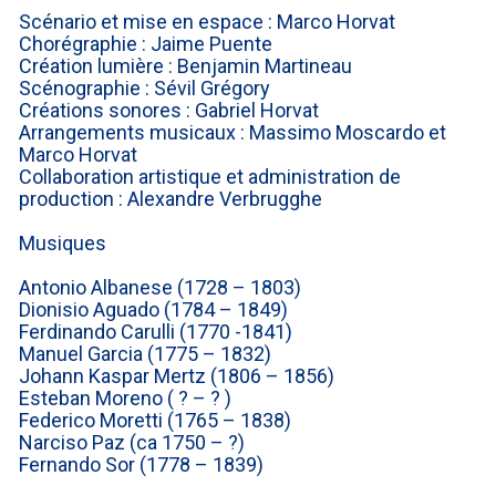
Scénario et mise en espace : Marco Horvat
Chorégraphie : Jaime Puente
Création lumière : Benjamin Martineau
Scénographie : Sévil Grégory
Créations sonores : Gabriel Horvat
Arrangements musicaux : Massimo Moscardo et
Marco Horvat
Collaboration artistique et administration de
production : Alexandre Verbrugghe
Musiques
Antonio Albanese (1728 – 1803)
Dionisio Aguado (1784 – 1849)
Ferdinando Carulli (1770 -1841)
Manuel Garcia (1775 – 1832)
Johann Kaspar Mertz (1806 – 1856)
Esteban Moreno ( ? – ? )
Federico Moretti (1765 – 1838)
Narciso Paz (ca 1750 – ?)
Fernando Sor (1778 – 1839)