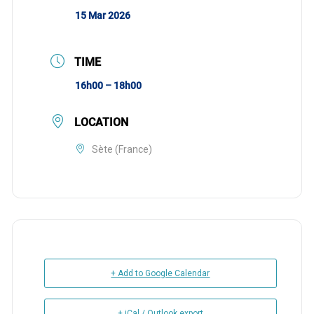
15 Mar 2026
TIME
16h00 – 18h00
LOCATION
Sète (France)
+ Add to Google Calendar
+ iCal / Outlook export