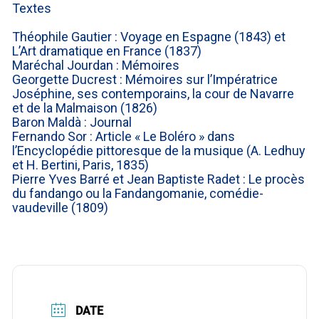
Textes
Théophile Gautier : Voyage en Espagne (1843) et
L’Art dramatique en France (1837)
Maréchal Jourdan : Mémoires
Georgette Ducrest : Mémoires sur l’Impératrice
Joséphine, ses contemporains, la cour de Navarre
et de la Malmaison (1826)
Baron Maldà : Journal
Fernando Sor : Article « Le Boléro » dans
l’Encyclopédie pittoresque de la musique (A. Ledhuy
et H. Bertini, Paris, 1835)
Pierre Yves Barré et Jean Baptiste Radet : Le procès
du fandango ou la Fandangomanie, comédie-
vaudeville (1809)
DATE