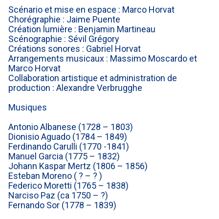
Scénario et mise en espace : Marco Horvat
Chorégraphie : Jaime Puente
Création lumière : Benjamin Martineau
Scénographie : Sévil Grégory
Créations sonores : Gabriel Horvat
Arrangements musicaux : Massimo Moscardo et
Marco Horvat
Collaboration artistique et administration de
production : Alexandre Verbrugghe
Musiques
Antonio Albanese (1728 – 1803)
Dionisio Aguado (1784 – 1849)
Ferdinando Carulli (1770 -1841)
Manuel Garcia (1775 – 1832)
Johann Kaspar Mertz (1806 – 1856)
Esteban Moreno ( ? – ? )
Federico Moretti (1765 – 1838)
Narciso Paz (ca 1750 – ?)
Fernando Sor (1778 – 1839)