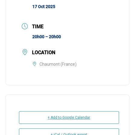
17 Oct 2025
TIME
20h00 – 20h00
LOCATION
Chaumont (France)
+ Add to Google Calendar
+ iCal / Outlook export