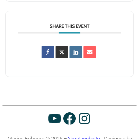
SHARE THIS EVENT
Marine Fribourg © 2026 –
About website
- Designed by